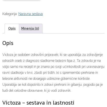
Kategorija:
Naravna sestava
Opis
Mnenja (0)
Opis
Victoza je sodoben zdravilni pripravek, ki se uporablja za zdravljenje
odraslih oseb z diagnozo sladkorne bolezni tipa 2. Ta zdravilo je na
voljo samo na recept in je znano po svoji učinkovitosti pri uravnavanju
ravni sladkorja v krvi, zlasti pri tistih, ki s spremembo prehrane in
telesne aktivnosti ne dosegajo ustrezne glikemične kontrole.
Uporablja se kot dopolnilo k zdravi prehrani in gibanju, pogosto pa je
tudi del celostne obravnave, ki jo vodi zdravnik.
Victoza – sestava in lastnosti