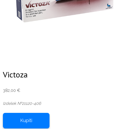
Victoza
382,00
€
Izdelek №21120-406
Kupiti