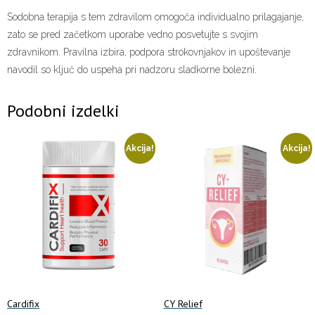
Sodobna terapija s tem zdravilom omogoča individualno prilagajanje,
zato se pred začetkom uporabe vedno posvetujte s svojim
zdravnikom. Pravilna izbira, podpora strokovnjakov in upoštevanje
navodil so ključ do uspeha pri nadzoru sladkorne bolezni.
Podobni izdelki
Akcija!
Akcija!
Cardifix
CY Relief