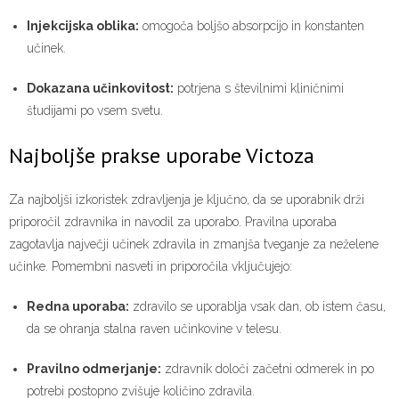
Injekcijska oblika:
omogoča boljšo absorpcijo in konstanten
učinek.
Dokazana učinkovitost:
potrjena s številnimi kliničnimi
študijami po vsem svetu.
Najboljše prakse uporabe Victoza
Za najboljši izkoristek zdravljenja je ključno, da se uporabnik drži
priporočil zdravnika in navodil za uporabo. Pravilna uporaba
zagotavlja največji učinek zdravila in zmanjša tveganje za neželene
učinke. Pomembni nasveti in priporočila vključujejo:
Redna uporaba:
zdravilo se uporablja vsak dan, ob istem času,
da se ohranja stalna raven učinkovine v telesu.
Pravilno odmerjanje:
zdravnik določi začetni odmerek in po
potrebi postopno zvišuje količino zdravila.