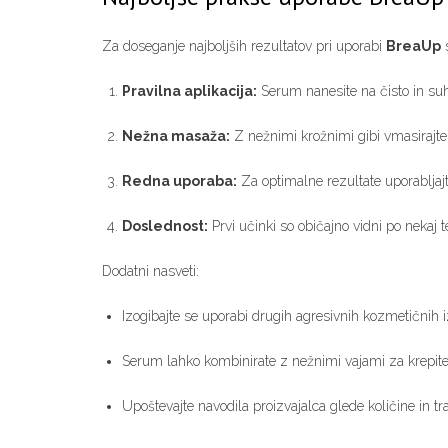
Za doseganje najboljših rezultatov pri uporabi
BreaUp
s
Pravilna aplikacija:
Serum nanesite na čisto in suho
Nežna masaža:
Z nežnimi krožnimi gibi vmasirajte 
Redna uporaba:
Za optimalne rezultate uporabljajt
Doslednost:
Prvi učinki so običajno vidni po nekaj 
Dodatni nasveti:
Izogibajte se uporabi drugih agresivnih kozmetičnih 
Serum lahko kombinirate z nežnimi vajami za krepite
Upoštevajte navodila proizvajalca glede količine in tr