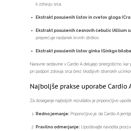
k zdravju srca.
Ekstrakt posušenih listov in cvetov gloga (Cr
Ekstrakt posušenih česnovih čebulic (Allium s
preprečuje nastanek krvnih strdkov.
Ekstrakt posušenih listov ginka (Ginkgo biloba
Naravne sestavine v Cardio A delujejo sinergistično, kar
pri podpori zdravja srca brez škodljivih stranskih učinko
Najboljše prakse uporabe Cardio 
Za doseganje najboljših rezultatov je priporočljivo upošt
Redno jemanje:
Priporočljivo je, da Cardio A jeml
Pravilno odmerjanje:
Upoštevajte navodila proizv