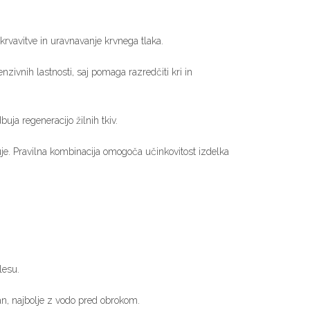
ekrvavitve in uravnavanje krvnega tlaka.
enzivnih lastnosti, saj pomaga razredčiti kri in
uja regeneracijo žilnih tkiv.
uje. Pravilna kombinacija omogoča učinkovitost izdelka
lesu.
an, najbolje z vodo pred obrokom.