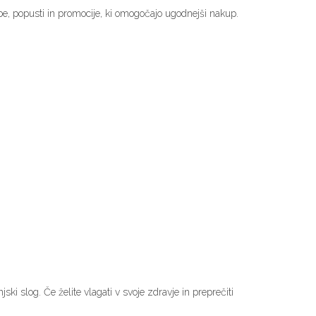
be, popusti in promocije, ki omogočajo ugodnejši nakup.
ki slog. Če želite vlagati v svoje zdravje in preprečiti