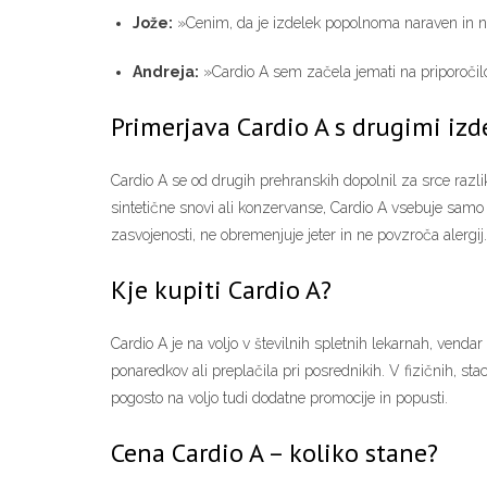
Jože:
»Cenim, da je izdelek popolnoma naraven in n
Andreja:
»Cardio A sem začela jemati na priporočilo
Primerjava Cardio A s drugimi izd
Cardio A se od drugih prehranskih dopolnil za srce razl
sintetične snovi ali konzervanse, Cardio A vsebuje samo 
zasvojenosti, ne obremenjuje jeter in ne povzroča alergij
Kje kupiti Cardio A?
Cardio A je na voljo v številnih spletnih lekarnah, venda
ponaredkov ali preplačila pri posrednikih. V fizičnih, sta
pogosto na voljo tudi dodatne promocije in popusti.
Cena Cardio A – koliko stane?