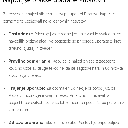
Za doseganje najboljših rezultatov pri uporabi Prostovit kapljic je
pomembno upoštevati nekaj osnovnih nasvetov:
Doslednost:
Priporočljivo je redno jemanje kapljic vsak dan, po
navodilih proizvajalca. Najpogosteje se priporoča uporaba 2-krat
dnevno, zjutraj in zvečer.
Pravilno odmerjanje:
Kapljice je najbolje vzeti z zadostno
količino vode ali druge tekočine, da se zagotovi hitra in učinkovita
absorpcija v telesu.
Trajanje uporabe:
Za optimalen učinek je priporočljivo, da
Prostovit uporabljate vsaj 1 mesec. Pri kroničnih težavah ali
pogostih ponovitvah težav se lahko uporaba podaljša po posvetu z
zdravnikom.
Zdrava prehrana:
Skupaj z uporabo Prostovit je priporočljivo