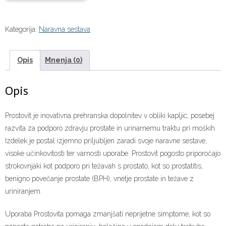
Kategorija:
Naravna sestava
Opis
Mnenja (0)
Opis
Prostovit je inovativna prehranska dopolnitev v obliki kapljic, posebej
razvita za podporo zdravju prostate in urinarnemu traktu pri moških.
Izdelek je postal izjemno priljubljen zaradi svoje naravne sestave,
visoke učinkovitosti ter varnosti uporabe. Prostovit pogosto priporočajo
strokovnjaki kot podporo pri težavah s prostato, kot so prostatitis,
benigno povečanje prostate (BPH), vnetje prostate in težave z
uriniranjem.
Uporaba Prostovita pomaga zmanjšati neprijetne simptome, kot so