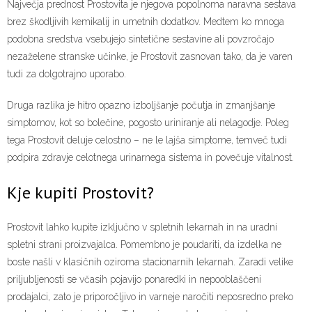
Največja prednost Prostovita je njegova popolnoma naravna sestava
brez škodljivih kemikalij in umetnih dodatkov. Medtem ko mnoga
podobna sredstva vsebujejo sintetične sestavine ali povzročajo
nezaželene stranske učinke, je Prostovit zasnovan tako, da je varen
tudi za dolgotrajno uporabo.
Druga razlika je hitro opazno izboljšanje počutja in zmanjšanje
simptomov, kot so bolečine, pogosto uriniranje ali nelagodje. Poleg
tega Prostovit deluje celostno – ne le lajša simptome, temveč tudi
podpira zdravje celotnega urinarnega sistema in povečuje vitalnost.
Kje kupiti Prostovit?
Prostovit lahko kupite izključno v spletnih lekarnah in na uradni
spletni strani proizvajalca. Pomembno je poudariti, da izdelka ne
boste našli v klasičnih oziroma stacionarnih lekarnah. Zaradi velike
priljubljenosti se včasih pojavijo ponaredki in nepooblaščeni
prodajalci, zato je priporočljivo in varneje naročiti neposredno preko