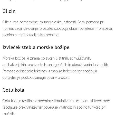
Glicin
Glicin ima pomembne imunobiološke lastnosti. Snov pomaga pri
normalizaciji delovanja prostate, spodbuja obrambo telesa in prispeva
k celostni regeneraciji tkiva prostate.
Izvleček stebla morske božipe
Morska božipa je znana po svojih čistilnih, stimulativnih,
antibakterijskih, protivnetnih, analgetičnih in obnovitvenih lastnostih.
Pomaga očistiti telo toksinov, zmanjša bolečine ter spodbuja
obnavljanje poškodovanega tkiva v prostati.
Gotu kola
Gotu kola je rastlina z močnim stimulativnim učinkom, ki krepi moč,
izboljšuje prekrvavitev ter povečuje vitalnost in spolno funkcijo pri
moških.