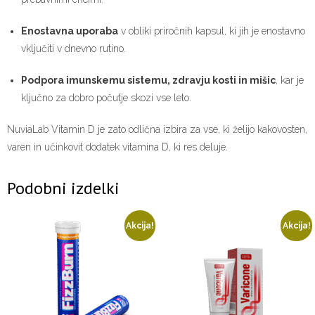
Enostavna uporaba
v obliki priročnih kapsul, ki jih je enostavno
vključiti v dnevno rutino.
Podpora imunskemu sistemu, zdravju kosti in mišic
, kar je
ključno za dobro počutje skozi vse leto.
NuviaLab Vitamin D je zato odlična izbira za vse, ki želijo kakovosten,
varen in učinkovit dodatek vitamina D, ki res deluje.
Podobni izdelki
Akcija!
Akcija!