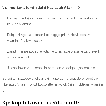
V primerjavi s temi izdelki NuviaLab Vitamin D:
Ima višjo biološko uporabnost, kar pomeni, da telo absorbira večjo
količino vitamina.
Deluje hitreje, saj liposomi pomagajo pri učinkoviti dostavi
vitamina D v krvni obtok.
Zaradi manjše potrebne količine zmanjšuje tveganje za prevelik
vnos vitamina D.
Je enostaven za uporabo in primeren za dolgotrajno jemanje.
Zaradi teh razlogov strokovnjaki in uporabniki pogosto priporočajo
NuviaLab Vitamin D kot boljšo alternativo običajnim oblikam vitamina
D.
Kje kupiti NuviaLab Vitamin D?