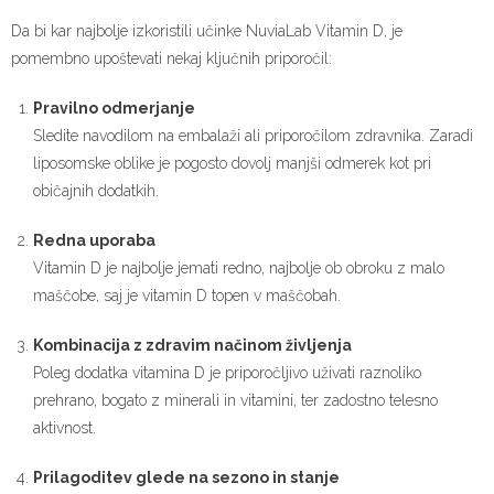
Da bi kar najbolje izkoristili učinke NuviaLab Vitamin D, je
pomembno upoštevati nekaj ključnih priporočil:
Pravilno odmerjanje
Sledite navodilom na embalaži ali priporočilom zdravnika. Zaradi
liposomske oblike je pogosto dovolj manjši odmerek kot pri
običajnih dodatkih.
Redna uporaba
Vitamin D je najbolje jemati redno, najbolje ob obroku z malo
maščobe, saj je vitamin D topen v maščobah.
Kombinacija z zdravim načinom življenja
Poleg dodatka vitamina D je priporočljivo uživati raznoliko
prehrano, bogato z minerali in vitamini, ter zadostno telesno
aktivnost.
Prilagoditev glede na sezono in stanje