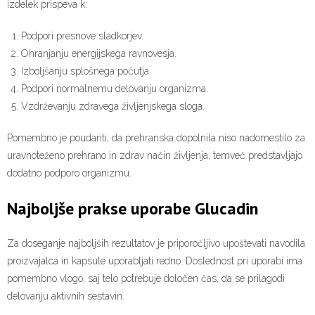
izdelek prispeva k:
Podpori presnove sladkorjev.
Ohranjanju energijskega ravnovesja.
Izboljšanju splošnega počutja.
Podpori normalnemu delovanju organizma.
Vzdrževanju zdravega življenjskega sloga.
Pomembno je poudariti, da prehranska dopolnila niso nadomestilo za
uravnoteženo prehrano in zdrav način življenja, temveč predstavljajo
dodatno podporo organizmu.
Najboljše prakse uporabe Glucadin
Za doseganje najboljših rezultatov je priporočljivo upoštevati navodila
proizvajalca in kapsule uporabljati redno. Doslednost pri uporabi ima
pomembno vlogo, saj telo potrebuje določen čas, da se prilagodi
delovanju aktivnih sestavin.