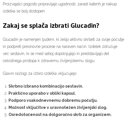
Proizvajalci pogosto pripravljajo ugodnosti, zaradi katerih je nakup
izdelka še bolj dostopen.
Zakaj se splača izbrati Glucadin?
Glucadin je namenjen ljudem, ki želijo aktivno skrbeti za svoje počutje
in podpreti presnovne procese na naraven način. Izdelek združuje
več sestavin, ki se med seboj dopolnjujejo in predstavljajo del
celostnega pristopa k zdravemu življenjskemu slogu.
Glavni razlogi za izbiro izdelka vključujejo:
Skrbno izbrano kombinacijo sestavin.
Praktično uporabo v obliki kapsul.
Podporo vsakodnevnemu dobremu počutju.
Možnost vključitve v uravnotežen življenjski slog.
Osredotočenost na dolgoročno skrb za organizem.