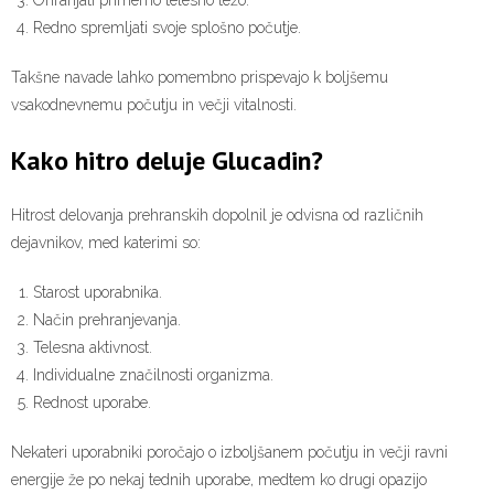
Redno spremljati svoje splošno počutje.
Takšne navade lahko pomembno prispevajo k boljšemu
vsakodnevnemu počutju in večji vitalnosti.
Kako hitro deluje Glucadin?
Hitrost delovanja prehranskih dopolnil je odvisna od različnih
dejavnikov, med katerimi so:
Starost uporabnika.
Način prehranjevanja.
Telesna aktivnost.
Individualne značilnosti organizma.
Rednost uporabe.
Nekateri uporabniki poročajo o izboljšanem počutju in večji ravni
energije že po nekaj tednih uporabe, medtem ko drugi opazijo