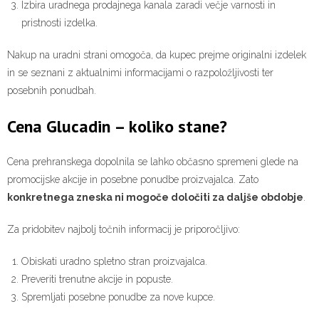
Izbira uradnega prodajnega kanala zaradi večje varnosti in
pristnosti izdelka.
Nakup na uradni strani omogoča, da kupec prejme originalni izdelek
in se seznani z aktualnimi informacijami o razpoložljivosti ter
posebnih ponudbah.
Cena Glucadin – koliko stane?
Cena prehranskega dopolnila se lahko občasno spremeni glede na
promocijske akcije in posebne ponudbe proizvajalca. Zato
konkretnega zneska ni mogoče določiti za daljše obdobje
.
Za pridobitev najbolj točnih informacij je priporočljivo:
Obiskati uradno spletno stran proizvajalca.
Preveriti trenutne akcije in popuste.
Spremljati posebne ponudbe za nove kupce.