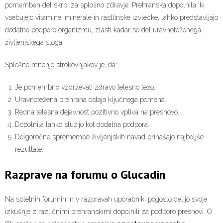
pomemben del skrbi za splošno zdravje. Prehranska dopolnila, ki
vsebujejo vitamine, minerale in rastlinske izvlečke, lahko predstavljajo
dodatno podporo organizmu, zlasti kadar so del uravnoteženega
življenjskega sloga.
Splošno mnenje strokovnjakov je, da:
Je pomembno vzdrževati zdravo telesno težo.
Uravnotežena prehrana ostaja ključnega pomena.
Redna telesna dejavnost pozitivno vpliva na presnovo.
Dopolnila lahko služijo kot dodatna podpora.
Dolgoročne spremembe življenjskih navad prinašajo najboljše
rezultate.
Razprave na forumu o Glucadin
Na spletnih forumih in v razpravah uporabniki pogosto delijo svoje
izkušnje z različnimi prehranskimi dopolnili za podporo presnovi. O