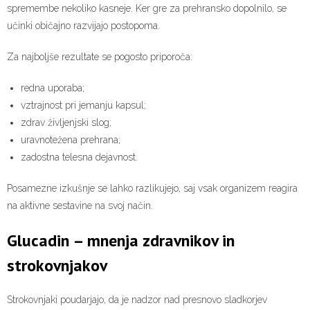
spremembe nekoliko kasneje. Ker gre za prehransko dopolnilo, se
učinki običajno razvijajo postopoma.
Za najboljše rezultate se pogosto priporoča:
redna uporaba;
vztrajnost pri jemanju kapsul;
zdrav življenjski slog;
uravnotežena prehrana;
zadostna telesna dejavnost.
Posamezne izkušnje se lahko razlikujejo, saj vsak organizem reagira
na aktivne sestavine na svoj način.
Glucadin – mnenja zdravnikov in
strokovnjakov
Strokovnjaki poudarjajo, da je nadzor nad presnovo sladkorjev