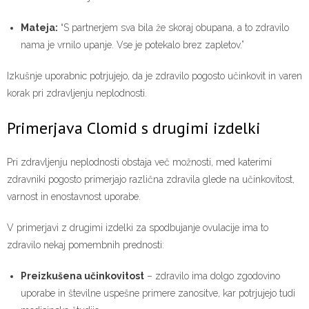
Mateja:
“S partnerjem sva bila že skoraj obupana, a to zdravilo
nama je vrnilo upanje. Vse je potekalo brez zapletov.”
Izkušnje uporabnic potrjujejo, da je zdravilo pogosto učinkovit in varen
korak pri zdravljenju neplodnosti.
Primerjava Clomid s drugimi izdelki
Pri zdravljenju neplodnosti obstaja več možnosti, med katerimi
zdravniki pogosto primerjajo različna zdravila glede na učinkovitost,
varnost in enostavnost uporabe.
V primerjavi z drugimi izdelki za spodbujanje ovulacije ima to
zdravilo nekaj pomembnih prednosti:
Preizkušena učinkovitost
– zdravilo ima dolgo zgodovino
uporabe in številne uspešne primere zanositve, kar potrjujejo tudi