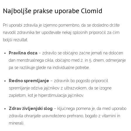
Najboljše prakse uporabe Clomid
Pri uporabi zdravila je izjemno pomembno, da se dosledno držite
navodil zdravnika ter upoštevate nekaj splošnih priporočil za čim
boljši rezultat.
Pravilna doza
– zdravilo se običajno začne jemati na določen
dan menstrualnega cikla, običajno med 2. in 5. dnem, odmerjanje
pa se razlikuje glede na individualne potrebe.
Redno spremljanje
– zdravnik bo pogosto priporočil
spremljanje odziva jajčnikov z ultrazvokom, da se izogne
zapletom, kot je hiperstimulacija jajčnikov.
Zdrav življenjski slog
– ključnega pomena je, da med uporabo
zdravila ohranjate uravnoteženo prehrano, bogato z vitamini in
minerali.