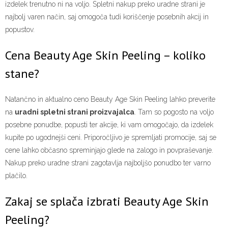
izdelek trenutno ni na voljo. Spletni nakup preko uradne strani je
najbolj varen način, saj omogoča tudi koriščenje posebnih akcij in
popustov.
Cena Beauty Age Skin Peeling – koliko
stane?
Natančno in aktualno ceno Beauty Age Skin Peeling lahko preverite
na
uradni spletni strani proizvajalca
. Tam so pogosto na voljo
posebne ponudbe, popusti ter akcije, ki vam omogočajo, da izdelek
kupite po ugodnejši ceni. Priporočljivo je spremljati promocije, saj se
cene lahko občasno spreminjajo glede na zalogo in povpraševanje.
Nakup preko uradne strani zagotavlja najboljšo ponudbo ter varno
plačilo.
Zakaj se splača izbrati Beauty Age Skin
Peeling?