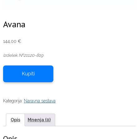
Avana
144,00
€
Izdelek №21120-819
Kupiti
Kategorija:
Naravna sestava
Opis
Mnenja (0)
Opis