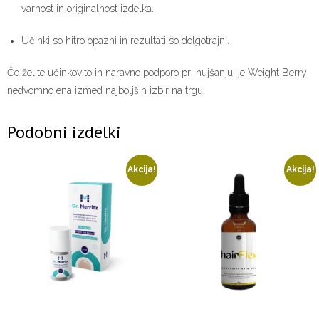
varnost in originalnost izdelka.
Učinki so hitro opazni in rezultati so dolgotrajni.
Če želite učinkovito in naravno podporo pri hujšanju, je Weight Berry
nedvomno ena izmed najboljših izbir na trgu!
Podobni izdelki
Akcija!
Akcija!