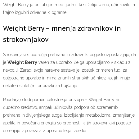
Weight Berry je priljubljen med ljudmi, ki si želijo varno, učinkovito in
trajno izgubiti odvečne kilograme.
Weight Berry – mnenja zdravnikov in
strokovnjakov
Strokovnjaki s področja prehrane in zdravniki pogosto izpostavljajo, da
je
Weight Berry
varen za uporabo, če ga uporabljamo v skladu z
navodili. Zaradi svoje naravne sestave je izdelek primeren tudi za
dolgotrajno uporabo in nima znanih stranskih učinkov, kot jih imajo
nekateri sintetični pripravki za hujšanje.
Poudarjajo tudi pomen celostnega pristopa – Weight Berry ni
čudežno sredstvo, ampak učinkovita podpora ob spremembi
prehrane in življenjskega sloga. Izboljšanje metabolizma, zmanjšanje
apetita in povečana energija so prednosti, ki jih strokovnjaki pogosto
omenjajo v povezavi z uporabo tega izdelka.