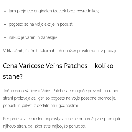
tam prejmete originalen izdelek brez posrednikov,
pogosto so na voljo akcije in popusti,
nakup je varen in zanesljiv.
V klasičnih, fizičnih lekarnah teh obližev praviloma ni v prodaji.
Cena Varicose Veins Patches – koliko
stane?
Točno ceno Varicose Veins Patches je mogoče preveriti na uradni
strani proizvajalca, kjer so pogosto na voljo posebne promocije,
popusti in paketi z dodatnimi ugodnostmi.
Ker proizvajalec redno pripravlja akcije, je priporočljivo spremljati
njihovo stran, da izkoristite najboljšo ponudbo.