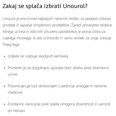
Zakaj se splača izbrati Unourol?
Unourol je ena izmed najboljših naravnih rešitev za podporo zdravju
prostate in lajšanje simptomov prostatitisa. Zaradi preverjene sestave,
hitrega učinka in odličnih izkušenj uporabnikov je prava izbira za
vsakega moškega, ki želi učinkovito in varno skrbeti za svoje zdravje.
Poleg tega:
Izdelek ne vsebuje škodljivih kemikalij.
Primeren je za dolgotrajno uporabo brez strahu pred stranskimi
učinki.
Priporočajo ga tudi strokovnjaki s področja urologije in naravne
medicine.
Enostavno naročanje prek spleta omogoča diskretnost in varnost
pri nakupu.