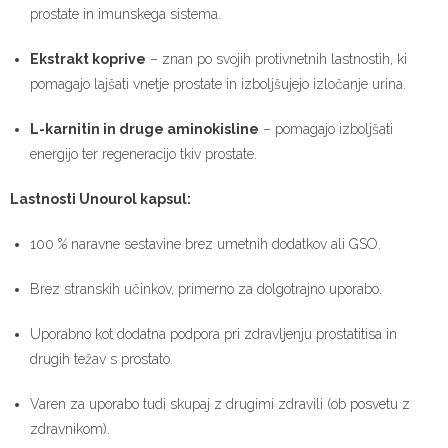
prostate in imunskega sistema.
Ekstrakt koprive
– znan po svojih protivnetnih lastnostih, ki
pomagajo lajšati vnetje prostate in izboljšujejo izločanje urina.
L-karnitin in druge aminokisline
– pomagajo izboljšati
energijo ter regeneracijo tkiv prostate.
Lastnosti Unourol kapsul:
100 % naravne sestavine brez umetnih dodatkov ali GSO.
Brez stranskih učinkov, primerno za dolgotrajno uporabo.
Uporabno kot dodatna podpora pri zdravljenju prostatitisa in
drugih težav s prostato.
Varen za uporabo tudi skupaj z drugimi zdravili (ob posvetu z
zdravnikom).