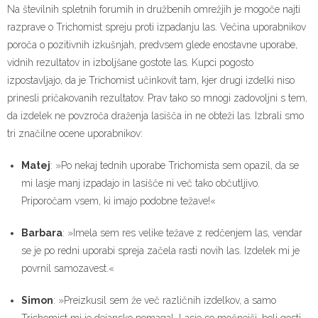
Na številnih spletnih forumih in družbenih omrežjih je mogoče najti
razprave o Trichomist spreju proti izpadanju las. Večina uporabnikov
poroča o pozitivnih izkušnjah, predvsem glede enostavne uporabe,
vidnih rezultatov in izboljšane gostote las. Kupci pogosto
izpostavljajo, da je Trichomist učinkovit tam, kjer drugi izdelki niso
prinesli pričakovanih rezultatov. Prav tako so mnogi zadovoljni s tem,
da izdelek ne povzroča draženja lasišča in ne obteži las. Izbrali smo
tri značilne ocene uporabnikov:
Matej
: »Po nekaj tednih uporabe Trichomista sem opazil, da se
mi lasje manj izpadajo in lasišče ni več tako občutljivo.
Priporočam vsem, ki imajo podobne težave!«
Barbara
: »Imela sem res velike težave z redčenjem las, vendar
se je po redni uporabi spreja začela rasti novih las. Izdelek mi je
povrnil samozavest.«
Simon
: »Preizkusil sem že več različnih izdelkov, a samo