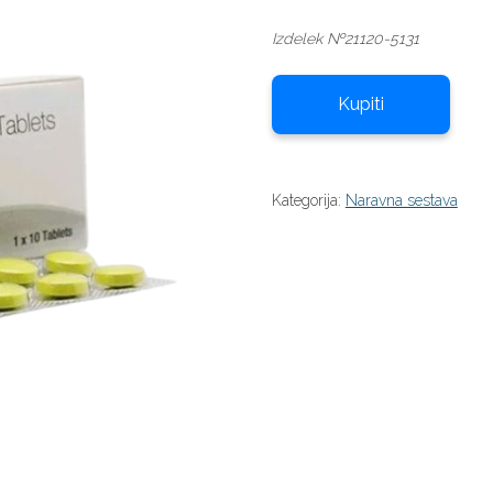
Izdelek №21120-5131
Kupiti
Kategorija:
Naravna sestava