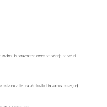
nkovitosti in sorazmerno dobre prenašanja pri večini
 bistveno vpliva na učinkovitost in varnost zdravljenja.