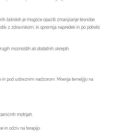
rih bolnikih je mogoče opaziti zmanjšanje tesnobe,
i stik z zdravnikom, ki spremlja napredek in po potrebi
drugih možnostih ali dodatnih ukrepih.
ilno in pod ustreznim nadzorom. Mnenja temeljijo na
 paničnih motnjah.
 in odziv na terapijo.