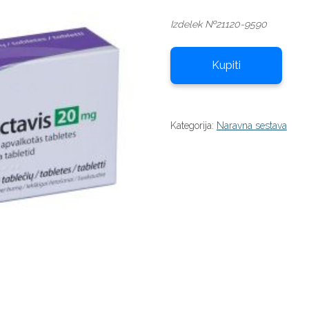
Izdelek №21120-9590
Kupiti
Kategorija:
Naravna sestava