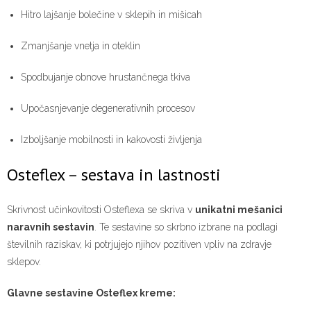
Hitro lajšanje bolečine v sklepih in mišicah
Zmanjšanje vnetja in oteklin
Spodbujanje obnove hrustančnega tkiva
Upočasnjevanje degenerativnih procesov
Izboljšanje mobilnosti in kakovosti življenja
Osteflex – sestava in lastnosti
Skrivnost učinkovitosti Osteflexa se skriva v
unikatni mešanici
naravnih sestavin
. Te sestavine so skrbno izbrane na podlagi
številnih raziskav, ki potrjujejo njihov pozitiven vpliv na zdravje
sklepov.
Glavne sestavine Osteflex kreme: