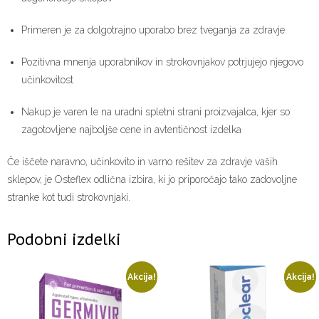
Primeren je za dolgotrajno uporabo brez tveganja za zdravje
Pozitivna mnenja uporabnikov in strokovnjakov potrjujejo njegovo
učinkovitost
Nakup je varen le na uradni spletni strani proizvajalca, kjer so
zagotovljene najboljše cene in avtentičnost izdelka
Če iščete naravno, učinkovito in varno rešitev za zdravje vaših
sklepov, je Osteflex odlična izbira, ki jo priporočajo tako zadovoljne
stranke kot tudi strokovnjaki.
Podobni izdelki
Akcija!
Akcija!