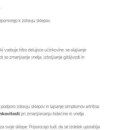
.
ipomorejo k zdravju sklepov.
ki vsebuje hitro delujoče učinkovine, se olajšanje
t so zmanjšanje vnetja, izboljšanje gibljivosti in
 podporo zdravju sklepov in lajšanje simptomov artritisa.
nkovitosti
pri zmanjševanju bolečine in vnetja.
 za svoje sklepe. Priporočajo tudi, da se izdelek uporablja