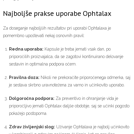
Najboljše prakse uporabe Ophtalax
Za doseganje najboljših rezultatov pri uporabi Ophtalaxa je
pomembno upoštevati nekaj osnovnih pravil:
Redna uporaba:
Kapsule je treba jemati vsak dan, po
priporočilih proizvajalca, da se zagotovi kontinuirano delovanje
sestavin in optimalna podpora očem.
Pravilna doza:
Nikoli ne prekoračite priporočenega odmerka, saj
je sestava skrbno uravnotežena za varno in učinkovito uporabo.
Dolgoročna podpora:
Za preventivo in ohranjanje vida je
priporočljivo jemati Ophtalax daljše obdobje, saj se učinki pogosto
pokažejo postopoma.
Zdrav življenjski slog:
Uživanje Ophtalaxa je najbolj učinkovito