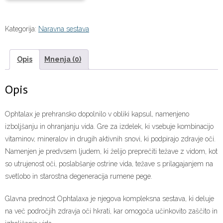
Kategorija:
Naravna sestava
Opis
Mnenja (0)
Opis
Ophtalax je prehransko dopolnilo v obliki kapsul, namenjeno
izboljšanju in ohranjanju vida. Gre za izdelek, ki vsebuje kombinacijo
vitaminov, mineralov in drugih aktivnih snovi, ki podpirajo zdravje oči.
Namenjen je predvsem ljudem, ki želijo preprečiti težave z vidom, kot
so utrujenost oči, poslabšanje ostrine vida, težave s prilagajanjem na
svetlobo in starostna degeneracija rumene pege.
Glavna prednost Ophtalaxa je njegova kompleksna sestava, ki deluje
na več področjih zdravja oči hkrati, kar omogoča učinkovito zaščito in