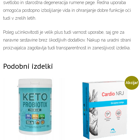
svetlobo in starostna degeneracija rumene pege. Redna uporaba
omogoča postopno izboljšanje vida in ohranjanje dobre funkcije oči
tudi v zrelih letih.
Poleg učinkovitosti je velik plus tudi varnost uporabe, saj gre za
naravne sestavine brez škodljivih dodatkov. Nakup na uradni strani
proizvajalca zagotavlja tudi transparentnost in zanesljivost izdelka.
Podobni izdelki
Akcija!