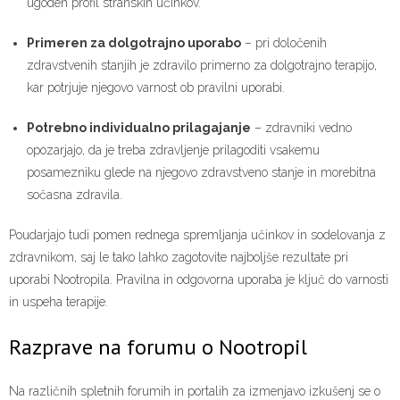
ugoden profil stranskih učinkov.
Primeren za dolgotrajno uporabo
– pri določenih
zdravstvenih stanjih je zdravilo primerno za dolgotrajno terapijo,
kar potrjuje njegovo varnost ob pravilni uporabi.
Potrebno individualno prilagajanje
– zdravniki vedno
opozarjajo, da je treba zdravljenje prilagoditi vsakemu
posamezniku glede na njegovo zdravstveno stanje in morebitna
sočasna zdravila.
Poudarjajo tudi pomen rednega spremljanja učinkov in sodelovanja z
zdravnikom, saj le tako lahko zagotovite najboljše rezultate pri
uporabi Nootropila. Pravilna in odgovorna uporaba je ključ do varnosti
in uspeha terapije.
Razprave na forumu o Nootropil
Na različnih spletnih forumih in portalih za izmenjavo izkušenj se o