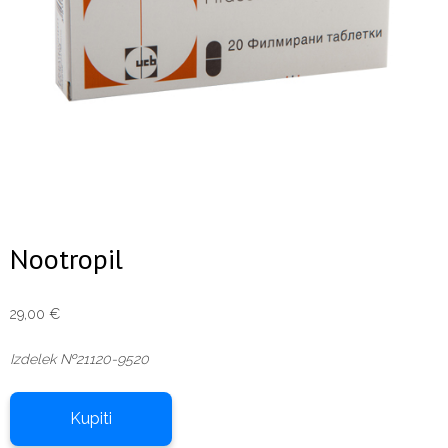
Nootropil
29,00
€
Izdelek №21120-9520
Kupiti