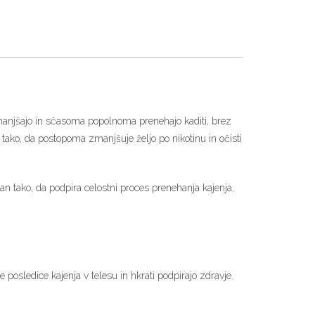
 zmanjšajo in sčasoma popolnoma prenehajo kaditi, brez
 tako, da postopoma zmanjšuje željo po nikotinu in očisti
 tako, da podpira celostni proces prenehanja kajenja,
posledice kajenja v telesu in hkrati podpirajo zdravje.