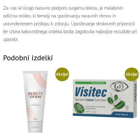
Za vse, ki iščejo naravno podporo svojemu telesu, je melatonin
odlična rešitev, ki temelji na spoštovanju naravnih ritmov in
uravnoteženem pristopu k zdravju. Upoštevanje strokovnih priporočil
ter izbira kakovostnega izdelka bosta zagotovila najboljše rezultate pri
uporabi.
Podobni izdelki
Akcija!
Akcija!