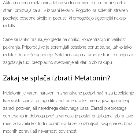
Aktualno ceno melatonina lahko vedno preverite na uradni spletni
strani proizvajalca ali v izbrani lekarni. Pogosto na spletnih straneh
potekajo posebne akcije in popusti, ki omogočajo ugodnejši nakup
izdelka.
Cene se lahko razlikujejo glede na obliko, koncentracijo in velikost
pakiranja. Priporočljivo je spremljati posebne ponudbe, saj lahko tako
izdelek dobite še ugodneje. Spletni nakup na uradni strani pa pogosto
zagotavlja tudi brezplačno svetovanje ali darilo ob nakupu.
Zakaj se splača izbrati Melatonin?
Melatonin je varen, naraven in znanstveno podprt način za izboljšanje
kakovosti spanja, prilagoditev notranje ure ter premagovanje motenj
zaradi potovanj ali nerednega delovnega časa. Zaradi preprostega
odmerjanja in dobrega profila varnosti je postal priljubljena izbira tako
med zdravniki kot tudi uporabniki, ki želijo izboljšati svoj spanec brez
močnih zdravil ali nevarnosti odvisnosti.