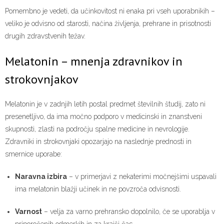
Pomembno je vedeti, da učinkovitost ni enaka pri vseh uporabnikih –
veliko je odvisno od starosti, načina življenja, prehrane in prisotnosti
drugih zdravstvenih težav.
Melatonin – mnenja zdravnikov in
strokovnjakov
Melatonin je v zadnjih letih postal predmet številnih študij, zato ni
presenetljivo, da ima močno podporo v medicinski in znanstveni
skupnosti, zlasti na področju spalne medicine in nevrologije.
Zdravniki in strokovnjaki opozarjajo na naslednje prednosti in
smernice uporabe:
Naravna izbira
– v primerjavi z nekaterimi močnejšimi uspavali
ima melatonin blažji učinek in ne povzroča odvisnosti.
Varnost
– velja za varno prehransko dopolnilo, če se uporablja v