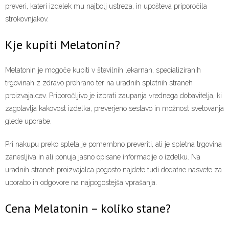
preveri, kateri izdelek mu najbolj ustreza, in upošteva priporočila
strokovnjakov.
Kje kupiti Melatonin?
Melatonin je mogoče kupiti v številnih lekarnah, specializiranih
trgovinah z zdravo prehrano ter na uradnih spletnih straneh
proizvajalcev. Priporočljivo je izbrati zaupanja vrednega dobavitelja, ki
zagotavlja kakovost izdelka, preverjeno sestavo in možnost svetovanja
glede uporabe.
Pri nakupu preko spleta je pomembno preveriti, ali je spletna trgovina
zanesljiva in ali ponuja jasno opisane informacije o izdelku. Na
uradnih straneh proizvajalca pogosto najdete tudi dodatne nasvete za
uporabo in odgovore na najpogostejša vprašanja.
Cena Melatonin – koliko stane?