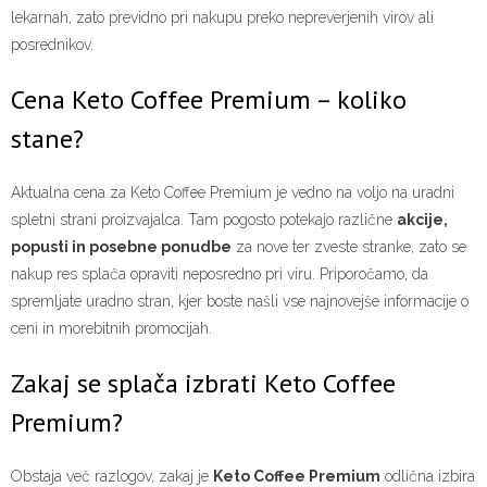
lekarnah, zato previdno pri nakupu preko nepreverjenih virov ali
posrednikov.
Cena Keto Coffee Premium – koliko
stane?
Aktualna cena za Keto Coffee Premium je vedno na voljo na uradni
spletni strani proizvajalca. Tam pogosto potekajo različne
akcije,
popusti in posebne ponudbe
za nove ter zveste stranke, zato se
nakup res splača opraviti neposredno pri viru. Priporočamo, da
spremljate uradno stran, kjer boste našli vse najnovejše informacije o
ceni in morebitnih promocijah.
Zakaj se splača izbrati Keto Coffee
Premium?
Obstaja več razlogov, zakaj je
Keto Coffee Premium
odlična izbira