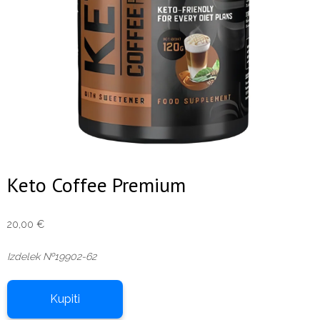
Keto Coffee Premium
20,00
€
Izdelek №19902-62
Kupiti