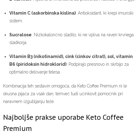
Vitamin C (askorbinska kislina)
: Antioksidant, ki krepi imunski
sistem.
Sucralose
: Nizkokalorično sladilo, ki ne vpliva na raven krvnega
sladkorja.
Vitamin B3 (nikotinamid), cink (cinkov citrat), sol, vitamin
B6 (piridoksin hidroklorid)
: Podpirajo presnovo in skrbijo za
optimalno delovanje telesa.
Kombinacija teh sestavin omogoča, da Keto Coffee Premium ni le
okusna pijača za vsak dan, temveč tudi učinkovit pomočnik pri
naravnem izgubljanju teže.
Najboljše prakse uporabe Keto Coffee
Premium