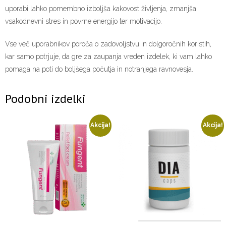
uporabi lahko pomembno izboljša kakovost življenja, zmanjša
vsakodnevni stres in povrne energijo ter motivacijo.
Vse več uporabnikov poroča o zadovoljstvu in dolgoročnih koristih,
kar samo potrjuje, da gre za zaupanja vreden izdelek, ki vam lahko
pomaga na poti do boljšega počutja in notranjega ravnovesja.
Podobni izdelki
Akcija!
Akcija!