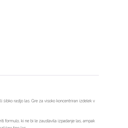
i šibko rastjo las. Gre za visoko koncentriran izdelek v
ariti formulo, ki ne bi le zaustavila izpadanje las, ampak