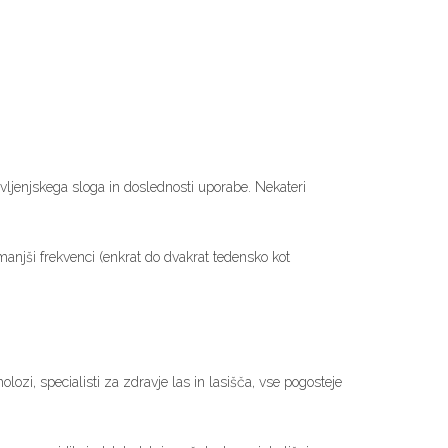
ivljenjskega sloga in doslednosti uporabe. Nekateri
anjši frekvenci (enkrat do dvakrat tedensko kot
ozi, specialisti za zdravje las in lasišča, vse pogosteje