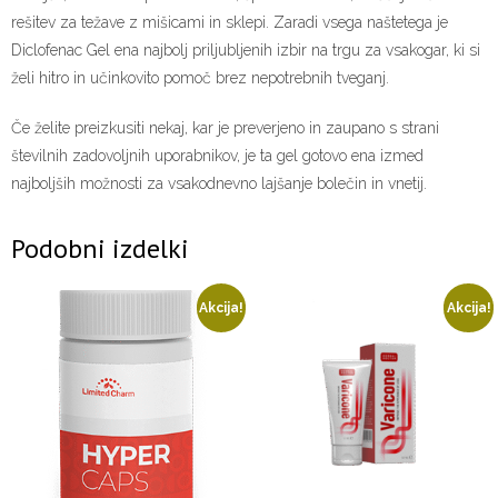
rešitev za težave z mišicami in sklepi. Zaradi vsega naštetega je
Diclofenac Gel ena najbolj priljubljenih izbir na trgu za vsakogar, ki si
želi hitro in učinkovito pomoč brez nepotrebnih tveganj.
Če želite preizkusiti nekaj, kar je preverjeno in zaupano s strani
številnih zadovoljnih uporabnikov, je ta gel gotovo ena izmed
najboljših možnosti za vsakodnevno lajšanje bolečin in vnetij.
Podobni izdelki
Akcija!
Akcija!