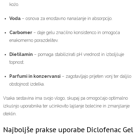
kožo.
Voda
– osnova za enostavno nanašanje in absorpcijo.
Carbomer
– daje gelu značilno konsistenco in omogoča
enakomerno porazdelitev.
Dietilamin
– pomaga stabilizirati pH vrednost in izboljšuje
topnost.
Parfumi in konzervansi
– zagotavljajo prijeten vonj ter daljšo
obstojnost izdelka.
Vsaka sestavina ima svojo vlogo, skupaj pa omogočajo optimalno
izkušnjo uporabnika ter učinkovito lajšanje bolečine in zmanjšanje
oteklin.
Najboljše prakse uporabe Diclofenac Gel