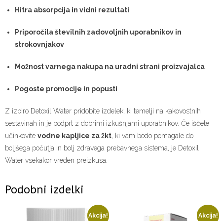
Hitra absorpcija in vidni rezultati
Priporočila številnih zadovoljnih uporabnikov in
strokovnjakov
Možnost varnega nakupa na uradni strani proizvajalca
Pogoste promocije in popusti
Z izbiro Detoxil Water pridobite izdelek, ki temelji na kakovostnih
sestavinah in je podprt z dobrimi izkušnjami uporabnikov. Če iščete
učinkovite
vodne kapljice za žkt
, ki vam bodo pomagale do
boljšega počutja in bolj zdravega prebavnega sistema, je Detoxil
Water vsekakor vreden preizkusa.
Podobni izdelki
Akcija!
Akcija!