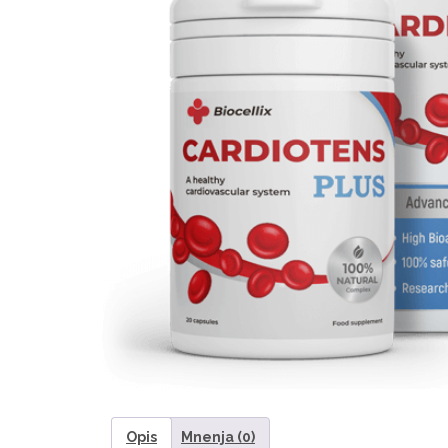
Opis
Mnenja (0)